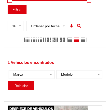
Filtrar
16
Ordenar por fecha
1
Vehículos encontrados
Marca
Modelo
Reiniciar
DESPIECE DE VEHÍCULOS