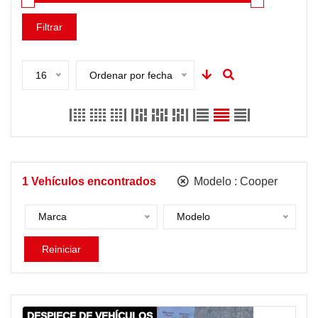
Filtrar
16
Ordenar por fecha
1
Vehículos encontrados
Modelo :
Cooper
Marca
Modelo
Reiniciar
DESPIECE DE VEHÍCULOS