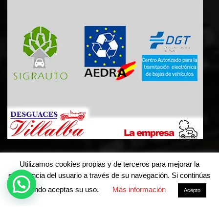
Utilizamos cookies propias y de terceros para mejorar la
experiencia del usuario a través de su navegación. Si continúas
navegando aceptas su uso.
Más información
Acepto
©Derechos de autor2026
Desguaces Villalba
Aviso legal y política de privacidad
-
Política de cookies