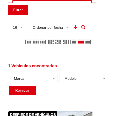
Filtrar
16
Ordenar por fecha
1
Vehículos encontrados
Marca
Modelo
Reiniciar
DESPIECE DE VEHÍCULOS