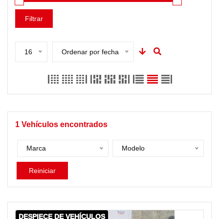
Filtrar
16
Ordenar por fecha
1
Vehículos encontrados
Marca
Modelo
Reiniciar
DESPIECE DE VEHÍCULOS