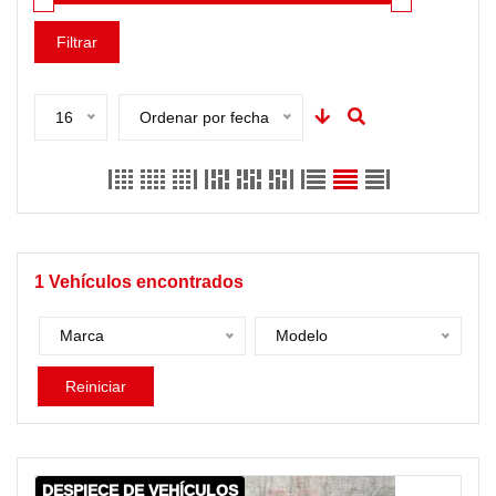
Filtrar
16
Ordenar por fecha
1
Vehículos encontrados
Marca
Modelo
Reiniciar
DESPIECE DE VEHÍCULOS