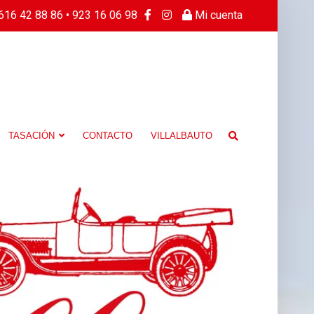
616 42 88 86 • 923 16 06 98
Mi cuenta
TASACIÓN
CONTACTO
VILLALBAUTO