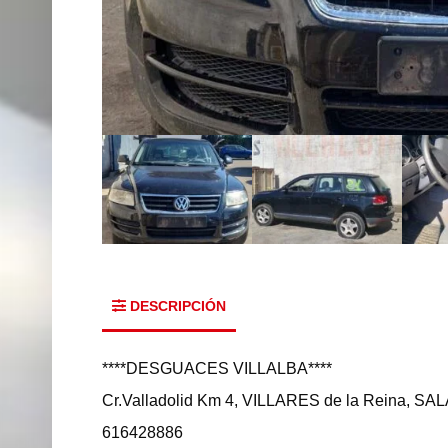
DESCRIPCIÓN
****DESGUACES VILLALBA****
Cr.Valladolid Km 4, VILLARES de la Reina, 
616428886