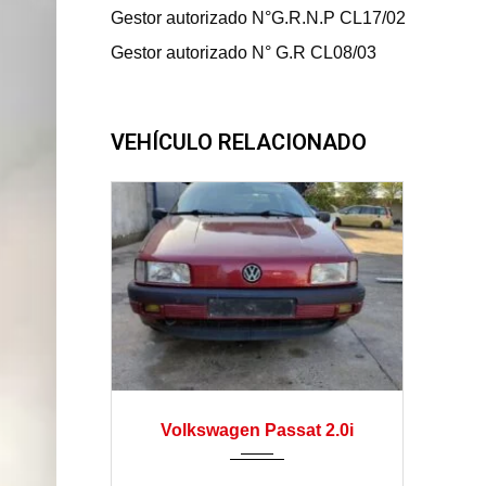
Gestor autorizado N°G.R.N.P CL17/02
Gestor autorizado N° G.R CL08/03
VEHÍCULO RELACIONADO
manual
Volkswagen Passat 2.0i