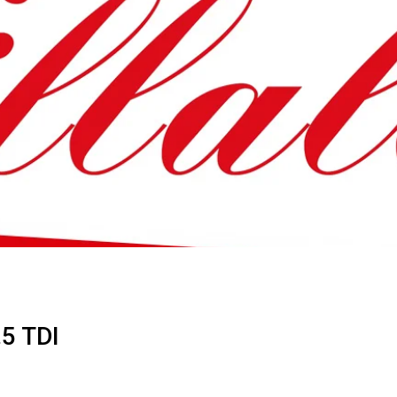
olkswagen Touareg 2.5 Tdi
5 TDI