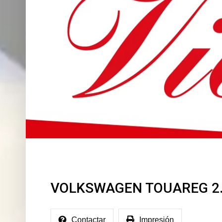
Desguaces Villalba
Listado De Vehículos
V
VOLKSWAGEN TOUAREG 2.
Contactar
Impresión